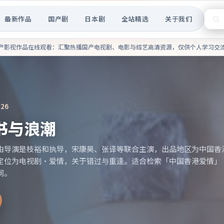
最新作品
国产剧
日本剧
全站精选
关于我们
热播国产电视剧、电影与综艺高
产影视作品在线观看
：汇聚热播国产电视剧、电影与综艺高清资源，仅供个人学习交
6
击：午夜便利店（蓝光收录）
便利店（蓝光收录）由导演柯汶利执导，王景春、谭卓等联合主演，
5月院线上映；类型定位为动漫·爱情，关于错过与重逢。适合检索「韩国
关关键词。