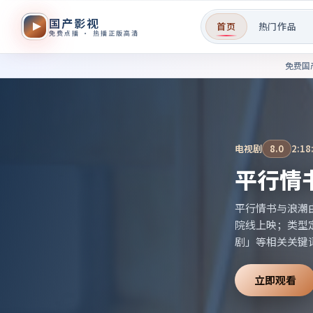
国产影视
首页
热门作品
免费点播 · 热播正版高清
免费国产影视作品在线观看——
免费国
动漫
8.5
2:40:1
温柔一
温柔一击：午夜
国，2018年0
高分动漫」等相
立即观看