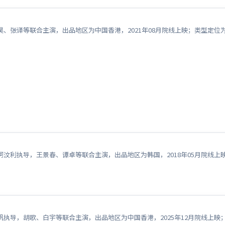
、张译等联合主演，出品地区为中国香港，2021年08月院线上映；类型定位
）
汶利执导，王景春、谭卓等联合主演，出品地区为韩国，2018年05月院线
执导，胡歌、白宇等联合主演，出品地区为中国香港，2025年12月院线上