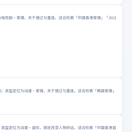
为电视剧·爱情，关于错过与重逢。适合检索「中国香港爱情」「2021
上映；类型定位为动漫·爱情，关于错过与重逢。适合检索「韩国爱情」
映；类型定位为动漫·冒险，旅途改变人物命运。适合检索「中国香港冒