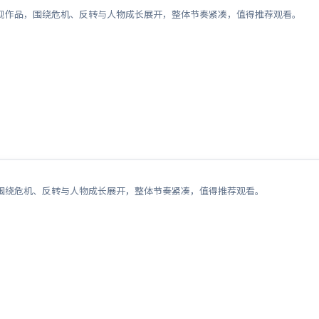
视作品，围绕危机、反转与人物成长展开，整体节奏紧凑，值得推荐观看。
围绕危机、反转与人物成长展开，整体节奏紧凑，值得推荐观看。